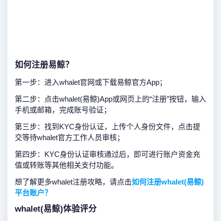
如何注册易鲸？
第一步：进入whalet官网或下载易鲸官方App；
第二步：点击whalet(易鲸)App或网页上的“注册”按钮，输入
手机或邮箱，完成账号验证；
第三步：找到KYC身份认证，上传个人身份文件，点击提
交等待whalet官方工作人员审核；
第四步：KYC身份认证审核通过后，即可进行账户资金充
值或转账等其他相关支付功能。
想了解更多whalet注册攻略，请点击
如何注册whalet(易鲸)
平台账户？
whalet(易鲸)体验评分