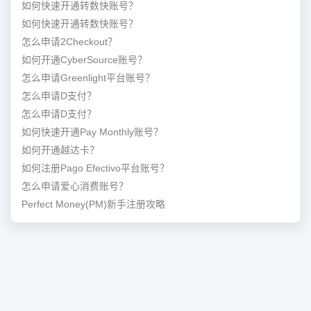
如何快速开通转数快账号？
如何快速开通转数快账号？
怎么申请2Checkout？
如何开通CyberSource账号？
怎么申请Greenlight平台账号？
怎么申请D支付？
怎么申请D支付？
如何快速开通Pay Monthly账号？
如何开通越达卡？
如何注册Pago Efectivo平台账号？
怎么申请爱心消费账号？
Perfect Money(PM)新手注册攻略