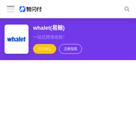
whalet(易鲸)
一站式跨境收款！
官方网站
注册指南