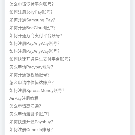
怎么申请泛付平台账号？
如何注册JollyPay账号？
如何开通Samsung Pay？
如何开通BeeCloud账户？
如何开通万商支付平台账号？
如何注册PayAnyWay账号？
如何注册PayAnyWay账号？
如何快速开通易生支付平台账号？
怎么申请Pacypay账号？
如何开通银视通账号？
怎么申请中信恒达账户？
如何注册Xpress Money账号？
AirPay注册教程
怎么申请高汇通？
怎么申请雅酷卡账户？
如何快速开通Paysbuy？
如何注册Conekta账号？