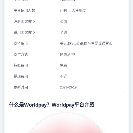
平台使用人数
已有
...
人使用过
注册国家/地区
英国
适用国家/地区
全球
支持货币
美元,欧元,英镑,国际主要流通货币
支付方式
网页,APP
转账费用
免费
提现费用
不详
更新时间
2023-03-19
什么是Worldpay？Worldpay平台介绍