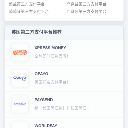
波兰第三方支付平台
乌克兰第三方支付平台
葡萄牙第三方支付平台
西班牙第三方支付平台
英国第三方支付平台推荐
XPRESS MONEY
全球即时汇款品牌！
OPAYO
英国知名支付平台！
PAYSEND
新一代国际汇款！在线国际汇款只需£1/$2/€1.5
WORLDPAY