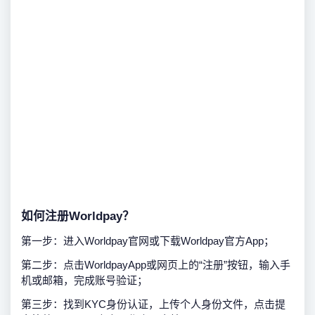
如何注册Worldpay？
第一步：进入Worldpay官网或下载Worldpay官方App；
第二步：点击WorldpayApp或网页上的“注册”按钮，输入手
机或邮箱，完成账号验证；
第三步：找到KYC身份认证，上传个人身份文件，点击提