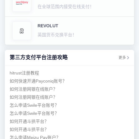
在全球范围内接受在线支付！
REVOLUT
英国货币兑换平台！
第三方支付平台注册攻略
更多
hitrust注册教程
如何快速开通Payconiq账号？
如何注册网银在线账户？
如何注册网银在线账户？
怎么申请Swile平台账号？
怎么申请Swile平台账号？
如何开通斗拱平台？
如何开通斗拱平台？
怎么申请Meizu Pay账户？