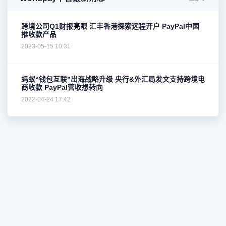
跨境公司Q1财报亮眼 汇丰香港探索远程开户 PayPal中国
推收款产品
2023-05-15 10:31
蚂蚁“钱包互联”出海战略升级 央行&外汇局发文支持跨境电
商收款 PayPal营收想转向
2022-04-24 17:42