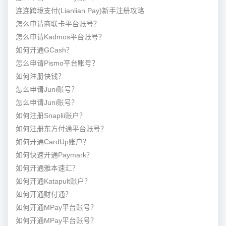
连连跨境支付(Lianlian Pay)新手注册攻略
怎么申请商联卡平台账号？
怎么申请Kadmos平台账号？
如何开通GCash？
怎么申请Pismo平台账号？
如何注册快钱？
怎么申请Juni账号？
怎么申请Juni账号？
如何注册Snaplii账户？
如何注册东方付通平台账号？
如何开通CardUp账户？
如何快速开通Paymark？
如何开通雅本速汇？
如何开通Katapult账户？
如何开通财付通？
如何开通MPay平台账号？
如何开通MPay平台账号？