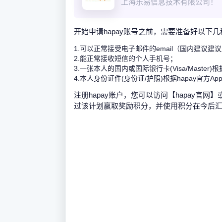
上海乐易信息技术有限公司！
开始申请hapay账号之前，需要准备好以下
1.可以正常接受电子邮件的email（国内建议建议用
2.能正常接收短信的个人手机号；
3.一张本人的国内或国际银行卡(Visa/Master
4.本人身份证件(身份证/护照)根据hapay官方
注册hapay账户，您可以访问【hapay官
过该计划赢取奖励积分，并使用积分在今后