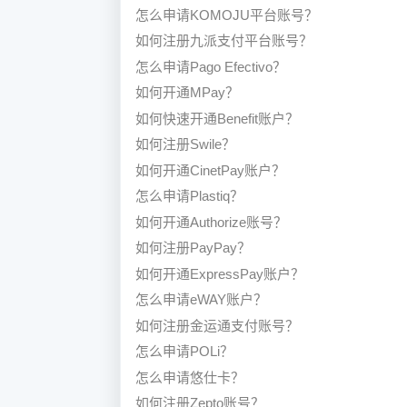
怎么申请KOMOJU平台账号？
如何注册九派支付平台账号？
怎么申请Pago Efectivo？
如何开通MPay？
如何快速开通Benefit账户？
如何注册Swile？
如何开通CinetPay账户？
怎么申请Plastiq？
如何开通Authorize账号？
如何注册PayPay？
如何开通ExpressPay账户？
怎么申请eWAY账户？
如何注册金运通支付账号？
怎么申请POLi？
怎么申请悠仕卡？
如何注册Zepto账号？