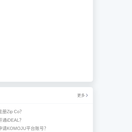
更多
册Zip Co？
通iDEAL？
申请KOMOJU平台账号？