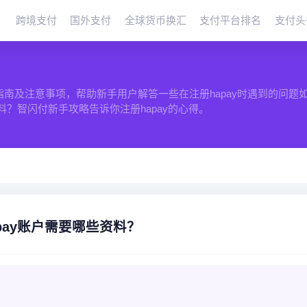
跨境支付
国外支付
全球货币换汇
支付平台排名
支付头
注册指南及注意事项，帮助新手用户解答一些在注册hapay时遇到的问题如
资料？智闪付新手攻略告诉你注册hapay的心得。
apay账户需要哪些资料？