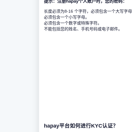
提示：注册hapay个人账户时，您的密码：
长度必须为8-16 个字符，必须包含一个大写字
必须包含一个小写字母。
必须包含一个数字或特殊字符。
不能包括您的姓名、手机号码或电子邮件。
hapay平台如何进行KYC认证？