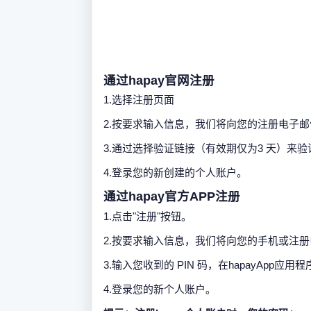
通过hapay官网注册
1.选择注册页面
2.按要求输入信息，我们将向您的注册电子
3.通过选择验证链接（有效期仅为3 天）来
4.登录您的新创建的个人账户。
通过hapay官方APP注册
1.点击"注册"按钮。
2.按要求输入信息，我们将向您的手机或注册电
3.输入您收到的 PIN 码，在hapayApp应
4.登录您的新个人账户。