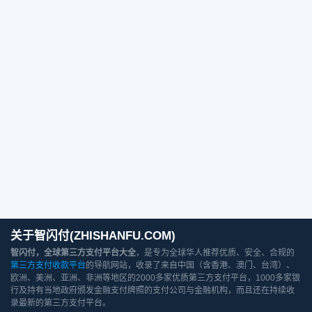
关于智闪付(ZHISHANFU.COM)
智闪付，全球第三方支付平台大全
，是专为全球华人推荐优质、安全、合规的
第三方支付收款平台
的导航网站，收录了来自中国（含香港、澳门、台湾）、
欧洲、美洲、亚洲、非洲等地区的2000多家优质第三方支付平台，1000多家银
行及持有当地政府颁发金融支付牌照的支付公司与金融机构，而且还在持续收
录最新的第三方支付平台。