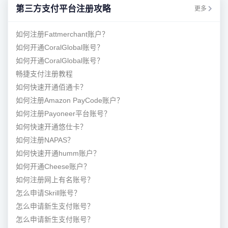
第三方支付平台注册攻略
更多
如何注册Fattmerchant账户？
如何开通CoralGlobal账号？
如何开通CoralGlobal账号？
畅捷支付注册教程
如何快速开通佰通卡？
如何注册Amazon PayCode账户？
如何注册Payoneer平台账号？
如何快速开通悠仕卡？
如何注册NAPAS？
如何快速开通humm账户？
如何开通Cheese账户？
如何注册网上有名账号？
怎么申请Skrill账号？
怎么申请新生支付账号？
怎么申请新生支付账号？