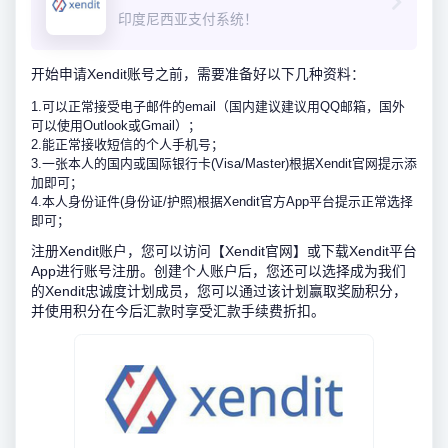
印度尼西亚支付系统！
开始申请Xendit账号之前，需要准备好以下几种资料：
1.可以正常接受电子邮件的email（国内建议建议用QQ邮箱，国外
可以使用Outlook或Gmail）；
2.能正常接收短信的个人手机号；
3.一张本人的国内或国际银行卡(Visa/Master)根据Xendit官网提示添
加即可；
4.本人身份证件(身份证/护照)根据Xendit官方App平台提示正常选择
即可；
注册Xendit账户，您可以访问【Xendit官网】或下载Xendit平台
App进行账号注册。创建个人账户后，您还可以选择成为我们
的Xendit忠诚度计划成员，您可以通过该计划赢取奖励积分，
并使用积分在今后汇款时享受汇款手续费折扣。