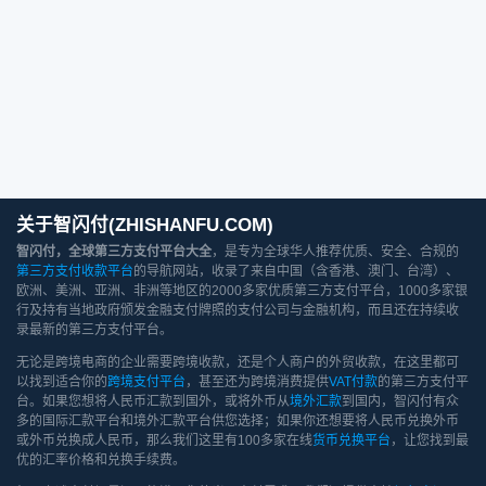
关于智闪付(ZHISHANFU.COM)
智闪付，全球第三方支付平台大全
，是专为全球华人推荐优质、安全、合规的
第三方支付收款平台
的导航网站，收录了来自中国（含香港、澳门、台湾）、
欧洲、美洲、亚洲、非洲等地区的2000多家优质第三方支付平台，1000多家银
行及持有当地政府颁发金融支付牌照的支付公司与金融机构，而且还在持续收
录最新的第三方支付平台。
无论是跨境电商的企业需要跨境收款，还是个人商户的外贸收款，在这里都可
以找到适合你的
跨境支付平台
，甚至还为跨境消费提供
VAT付款
的第三方支付平
台。如果您想将人民币汇款到国外，或将外币从
境外汇款
到国内，智闪付有众
多的国际汇款平台和境外汇款平台供您选择；如果你还想要将人民币兑换外币
或外币兑换成人民币，那么我们这里有100多家在线
货币兑换平台
，让您找到最
优的汇率价格和兑换手续费。