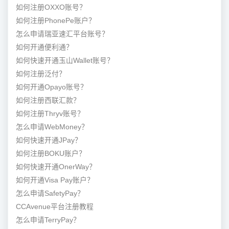
如何注册OXXO账号？
如何注册PhonePe账户？
怎么申请瑞亚速汇平台账号？
如何开通便利通？
如何快速开通玉山Wallet账号？
如何注册泛付？
如何开通Opayo账号？
如何注册西联汇款？
如何注册Thryv账号？
怎么申请WebMoney？
如何快速开通JPay？
如何注册BOKU账户？
如何快速开通OnerWay？
如何开通Visa Pay账户？
怎么申请SafetyPay？
CCAvenue平台注册教程
怎么申请TerryPay？