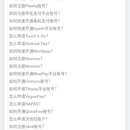
如何注册Plastiq账号？
如何注册传化支付平台账号？
如何快速开通象屿支付账号？
如何快速开通Kyash平台账号？
怎么申请Touch‘n Go？
怎么申请Android Pay？
如何快速开通Worldpay？
如何注册Monneo？
如何注册Monneo？
如何快速开通BluePay平台账号？
如何开通Unimoni账号？
如何开通Tilopay平台账号？
怎么申请VoguePay？
怎么申请NAPAS？
如何开通QuickFee账号？
怎么申请沃钱包账户？
如何注册Skrill账号？