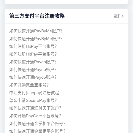
第三方支付平台注册攻略
更多
如何快速开通PayByMe账户？
如何快速开通PayByMe账户？
如何注册HitPay平台账号？
如何注册HitPay平台账号？
如何快速开通Payoo账户？
如何快速开通Payoo账户？
如何快速开通Payoo账户？
如何开通慧金宝账号？
中汇支付(cnepay)注册教程
怎么申请SecurePay账号？
如何快速开通汇付天下账户？
如何开通PayGate平台账号？
如何快速开通金掌柜平台账号？
如何快速开通金掌柜平台账号？