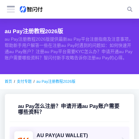
au Pay注册教程2026版
au Pay注册教程2026版提供最新au Pay平台注册指南及注意事项，
帮助新手用户解答一些在注册au Pay时遇到的问题如：如何快速开
通au Pay账户？注册au Pay平台需要KYC怎么办？申请开通au Pay
账户需要哪些资料？智闪付新手攻略告诉你注册au Pay的心得。
首页
支付专题
au Pay注册教程2026版
au Pay怎么注册？申请开通au Pay账户需要
哪些资料？
AU PAY(AU WALLET)