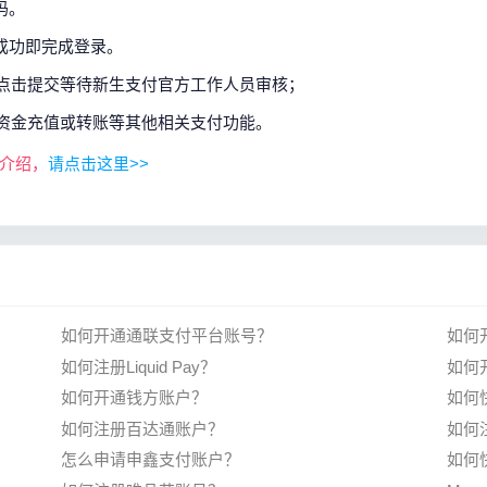
码。
证成功即完成登录。
，点击提交等待新生支付官方工作人员审核；
户资金充值或转账等其他相关支付功能。
料介绍，
请点击这里>>
如何开通通联支付平台账号？
如何
如何注册Liquid Pay？
如何
如何开通钱方账户？
如何快
如何注册百达通账户？
如何注
怎么申请申鑫支付账户？
如何