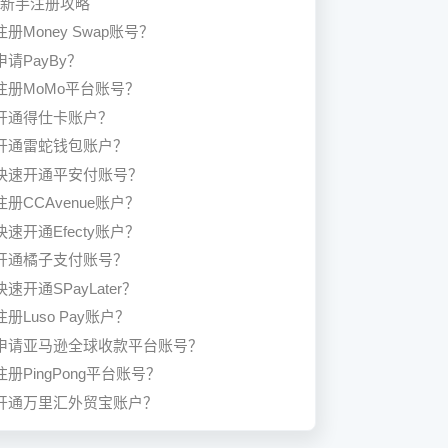
ca新手注册攻略
册Money Swap账号？
请PayBy？
注册MoMo平台账号？
开通得仕卡账户？
开通雷蛇钱包账户？
快速开通平安付账号？
册CCAvenue账户？
速开通Efecty账户？
开通橘子支付账号？
速开通SPayLater？
册Luso Pay账户？
申请亚马逊全球收款平台账号？
册PingPong平台账号？
开通万里汇外贸宝账户？