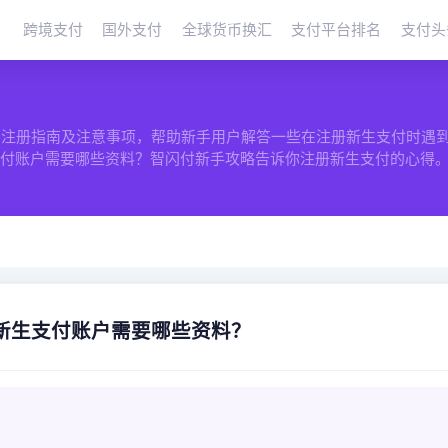
跨境支付
国外支付
全球货币换汇
支付平台排名
支付头
平台注册指南及注意事项，帮助新手用户解答一些在注册新生支付时遇
支付账户需要哪些资料？智闪付新手攻略告诉你注册新生支付的心得
新生支付账户需要哪些资料？