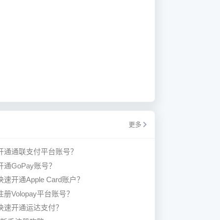
更多
开通通联支付平台账号？
开通GoPay账号？
速开通Apple Card账户？
册Volopay平台账号？
快速开通运达支付？