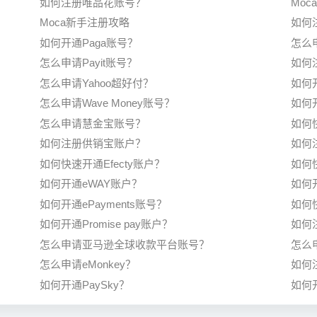
如何注册唯品花账号？
Mo
Moca新手注册攻略
如何注
如何开通Paga账号？
怎么申
怎么申请Payit账号？
如何
怎么申请Yahoo超好付？
如何
怎么申请Wave Money账号？
如何
怎么申请慧金宝账号？
如何
如何注册供销宝账户？
如何注
如何快速开通Efecty账户？
如何快
如何开通eWAY账户？
如何
如何开通ePayments账号？
如何快
如何开通Promise pay账户？
如何注
怎么申请亚马逊全球收款平台账号？
怎么
怎么申请eMonkey？
如何注
如何开通PaySky？
如何