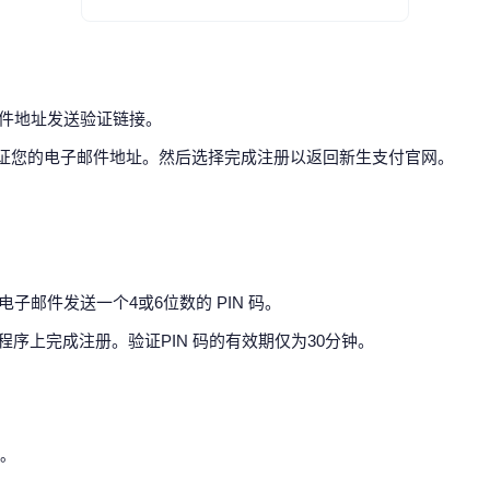
邮件地址发送验证链接。
来验证您的电子邮件地址。然后选择完成注册以返回新生支付官网。
子邮件发送一个4或6位数的 PIN 码。
应用程序上完成注册。验证PIN 码的有效期仅为30分钟。
：
母。