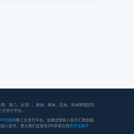
香港、澳门、台湾）、欧洲、美洲、亚洲、非洲等地区的
三方支付平台。
AT付款
的第三方支付平台。如果您想将人民币汇款到国
成人民币，那么我们这里有100多家在线
货币兑换平