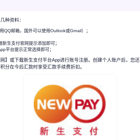
下几种资料：
QQ邮箱，国外可以使用Outlook或Gmail）；
r)根据新生支付官网提示添加即可；
App平台提示正常选择即可；
网】或下载新生支付平台App进行账号注册。创建个人账户后，您
用积分在今后汇款时享受汇款手续费折扣。