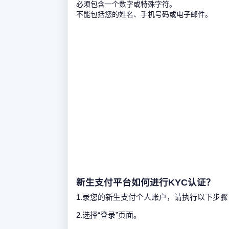
必须包含一个数字或特殊字符。
不能包括您的姓名、手机号码或电子邮件。
新生支付平台如何进行KYC认证？
1.录您的新生支付个人账户，请执行以下步骤
2.选择“登录”页面。