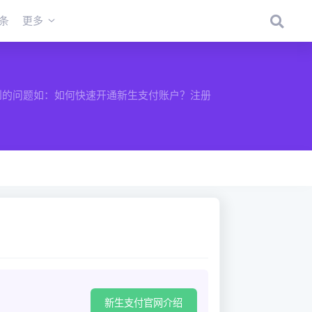
条
更多
到的问题如：如何快速开通新生支付账户？注册
。
新生支付官网介绍