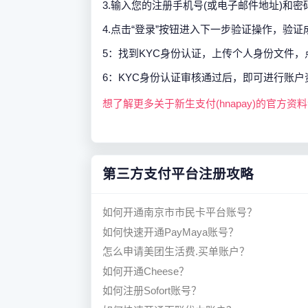
3.输入您的注册手机号(或电子邮件地址)和密
4.点击“登录”按钮进入下一步验证操作，验
5：找到KYC身份认证，上传个人身份文件
6：KYC身份认证审核通过后，即可进行账
想了解更多关于新生支付(hnapay)的官方资
第三方支付平台注册攻略
如何开通南京市市民卡平台账号？
如何快速开通PayMaya账号？
怎么申请美团生活费.买单账户？
如何开通Cheese？
如何注册Sofort账号？