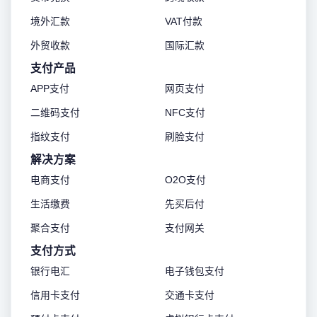
境外汇款
VAT付款
外贸收款
国际汇款
支付产品
APP支付
网页支付
二维码支付
NFC支付
指纹支付
刷脸支付
解决方案
电商支付
O2O支付
生活缴费
先买后付
聚合支付
支付网关
支付方式
银行电汇
电子钱包支付
信用卡支付
交通卡支付