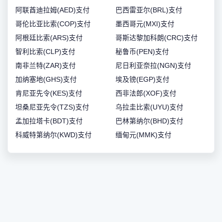
阿联酋迪拉姆(AED)支付
巴西雷亚尔(BRL)支付
哥伦比亚比索(COP)支付
墨西哥元(MXI)支付
阿根廷比索(ARS)支付
哥斯达黎加科朗(CRC)支付
智利比索(CLP)支付
秘鲁币(PEN)支付
南非兰特(ZAR)支付
尼日利亚奈拉(NGN)支付
加纳塞地(GHS)支付
埃及镑(EGP)支付
肯尼亚先令(KES)支付
西非法郎(XOF)支付
坦桑尼亚先令(TZS)支付
乌拉圭比索(UYU)支付
孟加拉塔卡(BDT)支付
巴林第纳尔(BHD)支付
科威特第纳尔(KWD)支付
缅甸元(MMK)支付