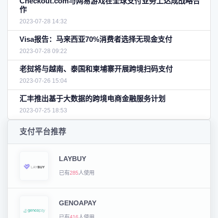
Checkout.com与网易游戏在全球支付业务上达成战略合
作
2023-07-28 14:32
Visa报告：马来西亚70%消费者选择无现金支付
2023-07-28 09:22
老挝将与越南、泰国和柬埔寨开展跨境扫码支付
2023-07-26 15:04
汇丰推出基于大数据的跨境电商金融服务计划
2023-07-25 18:53
支付平台推荐
LAYBUY
已有
285
人使用
GENOAPAY
已有
416
人使用