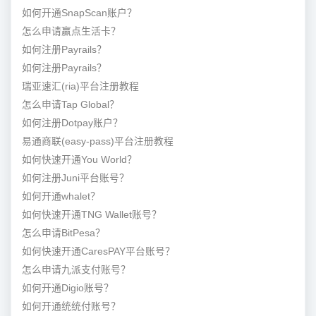
如何开通SnapScan账户？
怎么申请赢点生活卡？
如何注册Payrails？
如何注册Payrails？
瑞亚速汇(ria)平台注册教程
怎么申请Tap Global？
如何注册Dotpay账户？
易通商联(easy-pass)平台注册教程
如何快速开通You World？
如何注册Juni平台账号？
如何开通whalet？
如何快速开通TNG Wallet账号？
怎么申请BitPesa？
如何快速开通CaresPAY平台账号？
怎么申请九派支付账号？
如何开通Digio账号？
如何开通统统付账号？