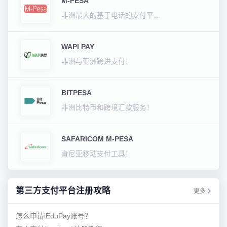
M-PESA
非洲最大的基于电话的支付平台！
WAPI PAY
非洲与亚洲跨进支付！
BITPESA
非洲比特币和跨境汇款服务！
SAFARICOM M-PESA
肯尼亚移动支付工具！
第三方支付平台注册攻略
更多
怎么申请iEduPay账号？