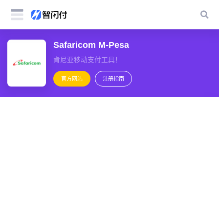
Safaricom M-Pesa
肯尼亚移动支付工具！
官方网站
注册指南