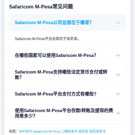
Safaricom M-Pesa常见问题
Safaricom M-Pesa公司总部位于哪里？
Safaricom M-Pesa平台总部位于肯尼亚。
在哪些国家可以使用Safaricom M-Pesa？
Safaricom M-Pesa支持哪些法定货币支付或转
账？
Safaricom M-Pesa平台支付方式有哪些?
使用Safaricom M-Pesa平台存款/转账及提现的费
用是多少？
标签：
APP支付
Safaricom M-Pesa
二维码支付
肯尼亚
肯尼亚先令