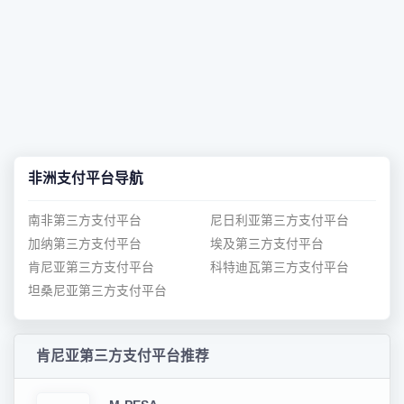
非洲支付平台导航
南非第三方支付平台
尼日利亚第三方支付平台
加纳第三方支付平台
埃及第三方支付平台
肯尼亚第三方支付平台
科特迪瓦第三方支付平台
坦桑尼亚第三方支付平台
肯尼亚第三方支付平台推荐