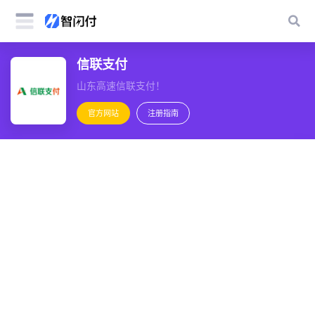
信联支付
山东高速信联支付！
官方网站
注册指南