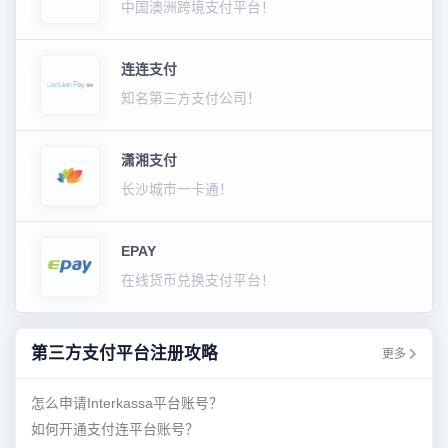
中国澳洲跨境支付平台！
连连支付
知名第三方支付公司！
潇湘支付
长沙城市一卡通！
EPAY
在线货币兑换支付平台！
第三方支付平台注册攻略
更多
怎么申请Interkassa平台账号？
如何开通支付连平台账号？