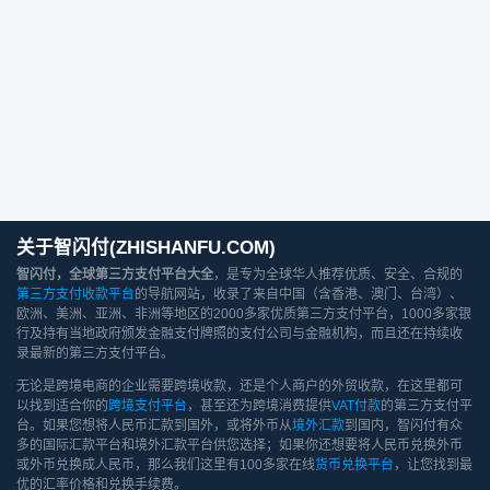
关于智闪付(ZHISHANFU.COM)
智闪付，全球第三方支付平台大全
，是专为全球华人推荐优质、安全、合规的
第三方支付收款平台
的导航网站，收录了来自中国（含香港、澳门、台湾）、
欧洲、美洲、亚洲、非洲等地区的2000多家优质第三方支付平台，1000多家银
行及持有当地政府颁发金融支付牌照的支付公司与金融机构，而且还在持续收
录最新的第三方支付平台。
无论是跨境电商的企业需要跨境收款，还是个人商户的外贸收款，在这里都可
以找到适合你的
跨境支付平台
，甚至还为跨境消费提供
VAT付款
的第三方支付平
台。如果您想将人民币汇款到国外，或将外币从
境外汇款
到国内，智闪付有众
多的国际汇款平台和境外汇款平台供您选择；如果你还想要将人民币兑换外币
或外币兑换成人民币，那么我们这里有100多家在线
货币兑换平台
，让您找到最
优的汇率价格和兑换手续费。