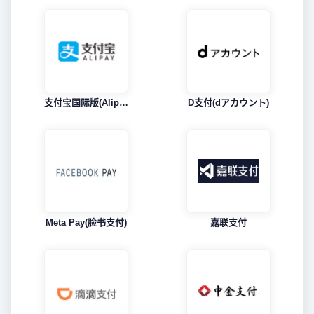
支付宝国际版(Alipay Global)
D支付(dアカウント)
Meta Pay(脸书支付)
嘉联支付