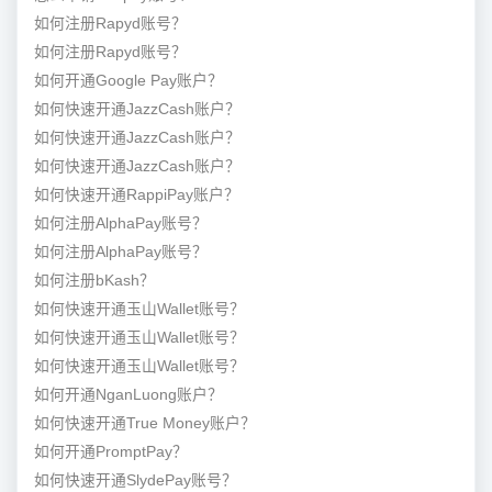
如何注册Rapyd账号？
如何注册Rapyd账号？
如何开通Google Pay账户？
如何快速开通JazzCash账户？
如何快速开通JazzCash账户？
如何快速开通JazzCash账户？
如何快速开通RappiPay账户？
如何注册AlphaPay账号？
如何注册AlphaPay账号？
如何注册bKash？
如何快速开通玉山Wallet账号？
如何快速开通玉山Wallet账号？
如何快速开通玉山Wallet账号？
如何开通NganLuong账户？
如何快速开通True Money账户？
如何开通PromptPay？
如何快速开通SlydePay账号？