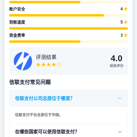
账户安全
4
★
到账速度
5
★
资金费率
3
★
4.0
评测结果
★★★★☆
综合评分
信联支付常见问题
信联支付公司总部位于哪里？
信联支付平台总部位于中国。
在哪些国家可以使用信联支付？