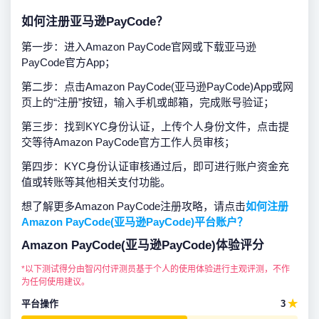
如何注册亚马逊PayCode？
第一步：进入Amazon PayCode官网或下载亚马逊
PayCode官方App；
第二步：点击Amazon PayCode(亚马逊PayCode)App或网
页上的“注册”按钮，输入手机或邮箱，完成账号验证；
第三步：找到KYC身份认证，上传个人身份文件，点击提
交等待Amazon PayCode官方工作人员审核；
第四步：KYC身份认证审核通过后，即可进行账户资金充
值或转账等其他相关支付功能。
想了解更多Amazon PayCode注册攻略，请点击
如何注册
Amazon PayCode(亚马逊PayCode)平台账户？
Amazon PayCode(亚马逊PayCode)体验评分
*以下测试得分由智闪付评测员基于个人的使用体验进行主观评测，不作
为任何使用建议。
平台操作
3
★