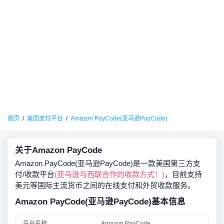
首页
美国支付平台
Amazon PayCode(亚马逊PayCode)
关于Amazon PayCode
Amazon PayCode(亚马逊PayCode)是一款美国第三方支
付/收款平台
(亚马逊与西联合作的收款方式！)
，目前支持
美元等国际主流货币之间的在线支付和外贸收款服务。
Amazon PayCode(亚马逊PayCode)基本信息
平台名称
Amazon PayCode