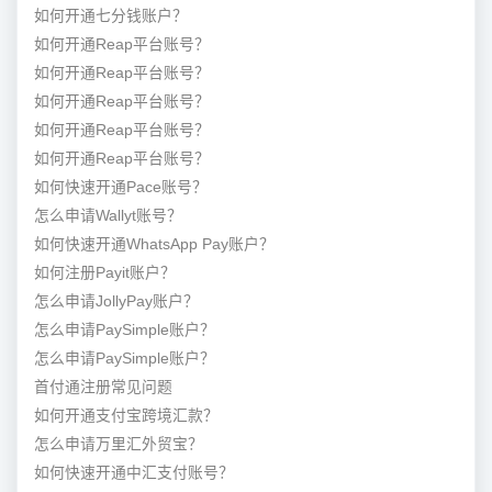
如何开通七分钱账户？
如何开通Reap平台账号？
如何开通Reap平台账号？
如何开通Reap平台账号？
如何开通Reap平台账号？
如何开通Reap平台账号？
如何快速开通Pace账号？
怎么申请Wallyt账号？
如何快速开通WhatsApp Pay账户？
如何注册Payit账户？
怎么申请JollyPay账户？
怎么申请PaySimple账户？
怎么申请PaySimple账户？
首付通注册常见问题
如何开通支付宝跨境汇款？
怎么申请万里汇外贸宝？
如何快速开通中汇支付账号？