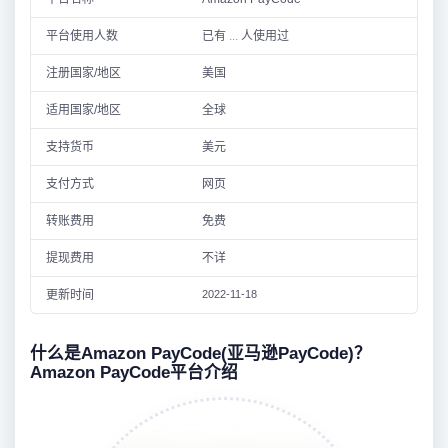
平台使用人数
已有
...
人使用过
注册国家/地区
美国
适用国家/地区
全球
支持货币
美元
支付方式
网页
转账费用
免费
提现费用
不详
更新时间
2022-11-18
什么是Amazon PayCode(亚马逊PayCode)？
Amazon PayCode平台介绍