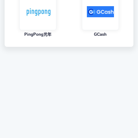
PingPong光年
GCash