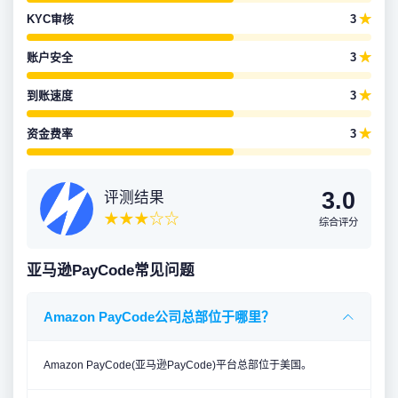
KYC审核
3
★
账户安全
3
★
到账速度
3
★
资金费率
3
★
3.0
评测结果
★★★☆☆
综合评分
亚马逊PayCode常见问题
Amazon PayCode公司总部位于哪里？
Amazon PayCode(亚马逊PayCode)平台总部位于美国。