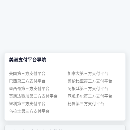
美洲支付平台导航
美国第三方支付平台
加拿大第三方支付平台
巴西第三方支付平台
哥伦比亚第三方支付平台
墨西哥第三方支付平台
阿根廷第三方支付平台
哥斯达黎加第三方支付平台
厄瓜多尔第三方支付平台
智利第三方支付平台
秘鲁第三方支付平台
乌拉圭第三方支付平台