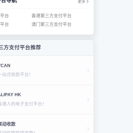
平台导航
更多
平台
香港第三方支付平台
平台
澳门第三方支付平台
三方支付平台推荐
VCAN
一站式收款平台！
ALIPAY HK
香港人的电子支付平台！
联动收款
联动优势跨境收款！