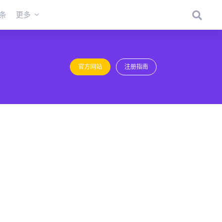
条
更多
官方网站
注册指南