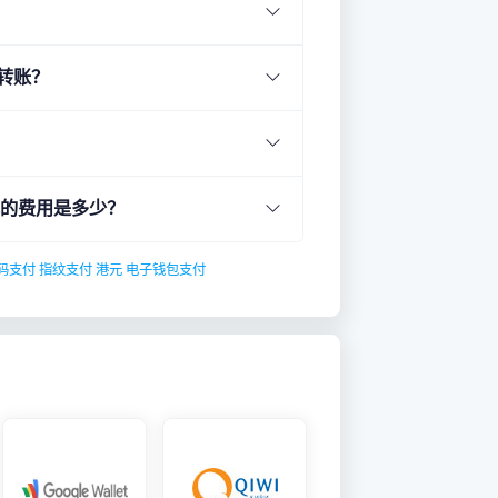
或转账？
提现的费用是多少？
码支付
指纹支付
港元
电子钱包支付