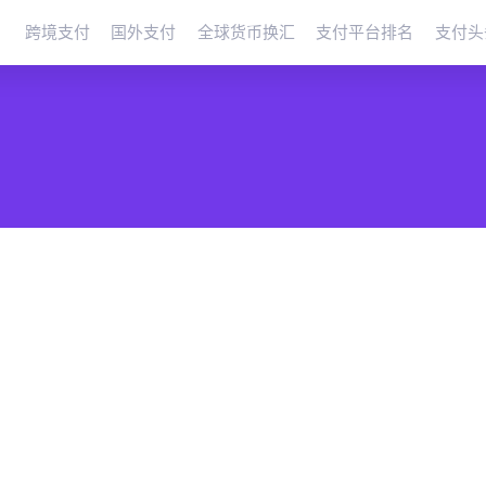
跨境支付
国外支付
全球货币换汇
支付平台排名
支付头